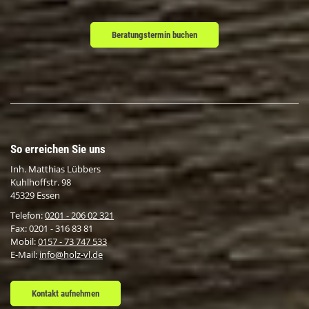
Beratungstermin buchen
So erreichen Sie uns
Inh. Matthias Lübbers
Kuhlhoffstr. 98
45329 Essen
Telefon:
0201 - 206 02 321
Fax: 0201 - 316 83 81
Mobil:
0157 - 73 747 533
E-Mail:
info@holz-vl.de
Kontakt aufnehmen