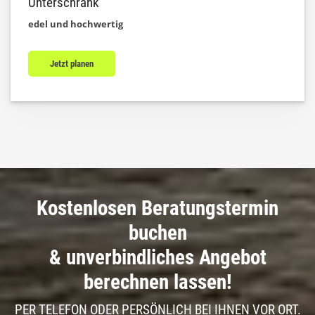
Unterschrank
edel und hochwertig
Jetzt planen
Kostenlosen Beratungstermin
buchen
& unverbindliches Angebot
berechnen lassen!
PER TELEFON ODER PERSÖNLICH BEI IHNEN VOR ORT.