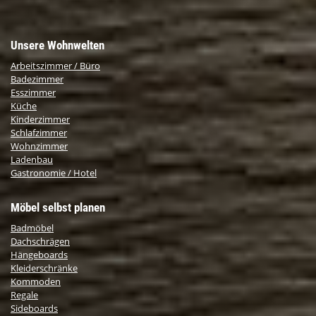
Unsere Wohnwelten
Arbeitszimmer / Büro
Badezimmer
Esszimmer
Küche
Kinderzimmer
Schlafzimmer
Wohnzimmer
Ladenbau
Gastronomie / Hotel
Möbel selbst planen
Badmöbel
Dachschrägen
Hängeboards
Kleiderschränke
Kommoden
Regale
Sideboards