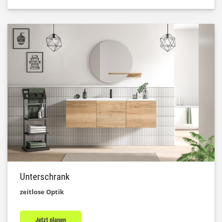
Unterschrank
zeitlose Optik
Jetzt planen