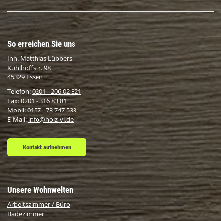
So erreichen Sie uns
Inh. Matthias Lübbers
Kuhlhoffstr. 98
45329 Essen
Telefon:
0201 - 206 02 321
Fax: 0201 - 316 83 81
Mobil:
0157 - 73 747 533
E-Mail:
info@holz-vl.de
Kontakt aufnehmen
Unsere Wohnwelten
Arbeitszimmer / Büro
Badezimmer