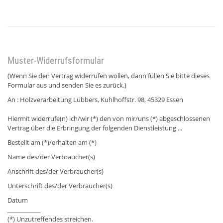
Muster-Widerrufsformular
(Wenn Sie den Vertrag widerrufen wollen, dann füllen Sie bitte dieses
Formular aus und senden Sie es zurück.)
An : Holzverarbeitung Lübbers, Kuhlhoffstr. 98, 45329 Essen
Hiermit widerrufe(n) ich/wir (*) den von mir/uns (*) abgeschlossenen
Vertrag über die Erbringung der folgenden Dienstleistung ...
Bestellt am (*)/erhalten am (*)
Name des/der Verbraucher(s)
Anschrift des/der Verbraucher(s)
Unterschrift des/der Verbraucher(s)
Datum
___________
(*) Unzutreffendes streichen.