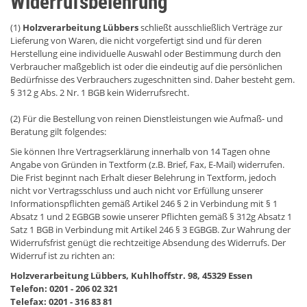
Widerrufsbelehrung
(1)
Holzverarbeitung Lübbers
schließt ausschließlich Verträge zur
Lieferung von Waren, die nicht vorgefertigt sind und für deren
Herstellung eine individuelle Auswahl oder Bestimmung durch den
Verbraucher maßgeblich ist oder die eindeutig auf die persönlichen
Bedürfnisse des Verbrauchers zugeschnitten sind. Daher besteht gem.
§ 312 g Abs. 2 Nr. 1 BGB kein Widerrufsrecht.
(2) Für die Bestellung von reinen Dienstleistungen wie Aufmaß- und
Beratung gilt folgendes:
Sie können Ihre Vertragserklärung innerhalb von 14 Tagen ohne
Angabe von Gründen in Textform (z.B. Brief, Fax, E-Mail) widerrufen.
Die Frist beginnt nach Erhalt dieser Belehrung in Textform, jedoch
nicht vor Vertragsschluss und auch nicht vor Erfüllung unserer
Informationspflichten gemäß Artikel 246 § 2 in Verbindung mit § 1
Absatz 1 und 2 EGBGB sowie unserer Pflichten gemäß § 312g Absatz 1
Satz 1 BGB in Verbindung mit Artikel 246 § 3 EGBGB. Zur Wahrung der
Widerrufsfrist genügt die rechtzeitige Absendung des Widerrufs. Der
Widerruf ist zu richten an:
Holzverarbeitung Lübbers, Kuhlhoffstr. 98, 45329 Essen
Telefon: 0201 - 206 02 321
Telefax: 0201 - 316 83 81