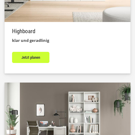
Highboard
klar und geradlinig
Jetzt planen