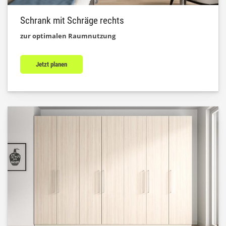
Schrank mit Schräge rechts
zur optimalen Raumnutzung
Jetzt planen