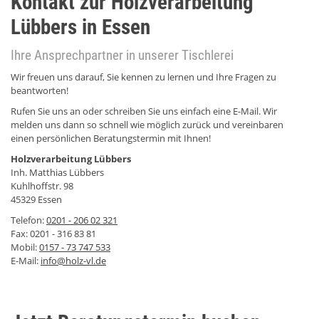
Kontakt zur Holzverarbeitung
Lübbers in Essen
Ihre Ansprechpartner in unserer Tischlerei
Wir freuen uns darauf, Sie kennen zu lernen und Ihre Fragen zu
beantworten!
Rufen Sie uns an oder schreiben Sie uns einfach eine E-Mail. Wir
melden uns dann so schnell wie möglich zurück und vereinbaren
einen persönlichen Beratungstermin mit Ihnen!
Holzverarbeitung Lübbers
Inh. Matthias Lübbers
Kuhlhoffstr. 98
45329 Essen
Telefon:
0201 - 206 02 321
Fax: 0201 - 316 83 81
Mobil:
0157 - 73 747 533
E-Mail:
info@holz-vl.de