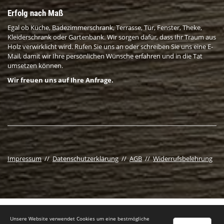
Erfolg nach Maß
Egal ob Küche, Badezimmerschrank, Terrasse, Tür, Fenster, Theke,
Kleiderschrank oder Gartenbank. Wir sorgen dafür, dass Ihr Traum aus
Holz verwirklicht wird. Rufen Sie uns an oder schreiben Sie uns eine E-
Mail, damit wir Ihre persönlichen Wünsche erfahren und in die Tat
umsetzen können.
Wir freuen uns auf Ihre Anfrage.
Impressum
//
Datenschutzerklärung
//
AGB
//
Widerrufsbelehrung
Unsere Website verwendet Cookies um eine bestmögliche