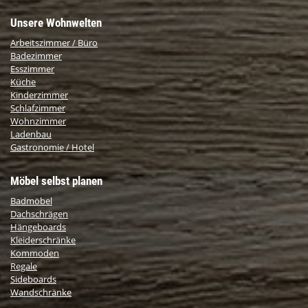
Unsere Wohnwelten
Arbeitszimmer / Büro
Badezimmer
Esszimmer
Küche
Kinderzimmer
Schlafzimmer
Wohnzimmer
Ladenbau
Gastronomie / Hotel
Möbel selbst planen
Badmöbel
Dachschrägen
Hängeboards
Kleiderschränke
Kommoden
Regale
Sideboards
Wandschränke