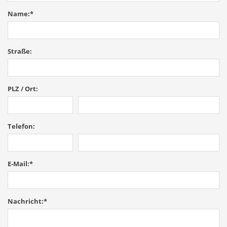
Name:
*
Straße:
PLZ / Ort:
Telefon:
E-Mail:
*
Nachricht:
*