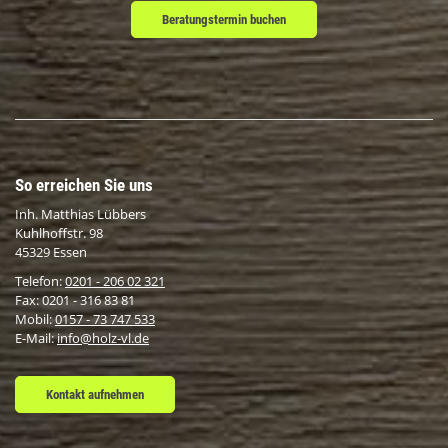
Beratungstermin buchen
So erreichen Sie uns
Inh. Matthias Lübbers
Kuhlhoffstr. 98
45329 Essen
Telefon:
0201 - 206 02 321
Fax: 0201 - 316 83 81
Mobil:
0157 - 73 747 533
E-Mail:
info@holz-vl.de
Kontakt aufnehmen