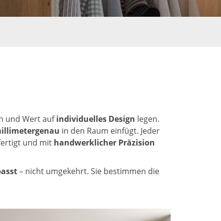
n und Wert auf
individuelles Design
legen.
illimetergenau
in den Raum einfügt. Jeder
fertigt und mit
handwerklicher Präzision
passt
– nicht umgekehrt. Sie bestimmen die