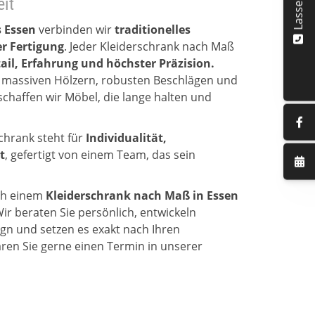
eit
s Essen
verbinden wir
traditionelles
r Fertigung
. Jeder Kleiderschrank nach Maß
ail, Erfahrung und höchster Präzision.
 massiven Hölzern, robusten Beschlägen und
haffen wir Möbel, die lange halten und
chrank steht für
Individualität,
t
, gefertigt von einem Team, das sein
ch einem
Kleiderschrank nach Maß in Essen
Wir beraten Sie persönlich, entwickeln
n und setzen es exakt nach Ihren
ren Sie gerne einen Termin in unserer