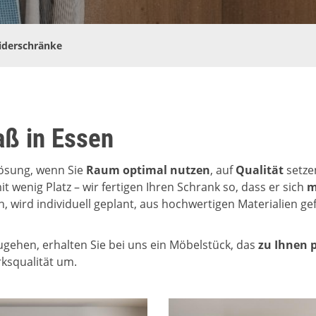
iderschränke
aß in Essen
 Lösung, wenn Sie
Raum optimal nutzen
, auf
Qualität
setze
t wenig Platz – wir fertigen Ihren Schrank so, dass er sich
m
n, wird individuell geplant, aus hochwertigen Materialien ge
ehen, erhalten Sie bei uns ein Möbelstück, das
zu Ihnen 
rksqualität um.