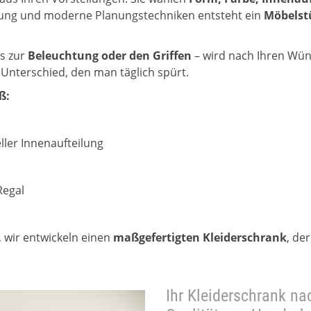
tung und moderne Planungstechniken entsteht ein
Möbelst
is zur
Beleuchtung oder den Griffen
– wird nach Ihren Wün
 Unterschied, den man täglich spürt.
ß:
ller Innenaufteilung
Regal
 wir entwickeln einen
maßgefertigten Kleiderschrank
, de
Ihr Kleiderschrank n