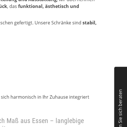
ück
, das
funktional, ästhetisch und
schen gefertigt. Unsere Schränke sind
stabil,
Lassen Sie sich beraten
r sich harmonisch in Ihr Zuhause integriert
ach Maß aus Essen – langlebige