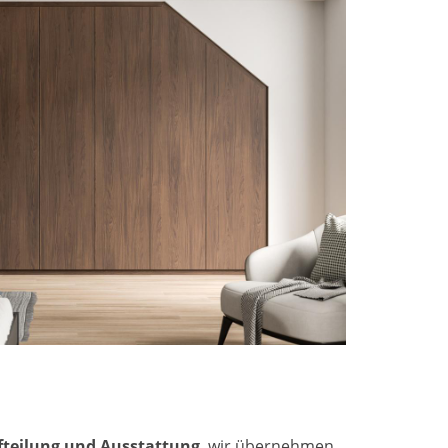
fteilung und Ausstattung
, wir übernehmen