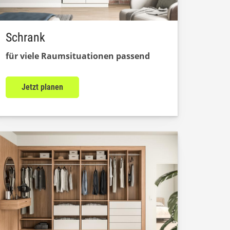
Schrank
für viele Raumsituationen passend
Jetzt planen