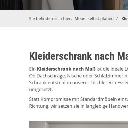
Sie befinden sich hier:
Möbel selbst planen
Kle
Kleiderschrank nach M
Ein
Kleiderschrank nach Maß
ist die ideale
Ob
Dachschräge
, Nische oder
Schlafzimmer
mi
Schrank entsteht in unserer Tischlerei in Esse
umgesetzt.
Statt Kompromisse mit Standardmöbeln einzug
Richtung, wir setzen sie in langlebige Handwe