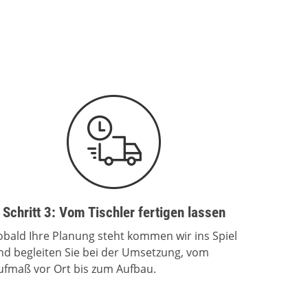
Schritt 3: Vom Tischler fertigen lassen
obald Ihre Planung steht kommen wir ins Spiel
nd begleiten Sie bei der Umsetzung, vom
ufmaß vor Ort bis zum Aufbau.