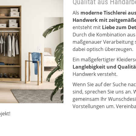
Qualität aus Handarb
Als
moderne Tischlerei au
Handwerk mit zeitgemäße
entsteht mit
Liebe zum Det
Durch die Kombination aus
maßgenauer Verarbeitung sc
dabei optisch überzeugen.
Ein maßgefertigter Kleiders
Langlebigkeit und Qualitä
Handwerk versteht.
Wenn Sie auf der Suche na
sind, sprechen Sie uns an. 
gemeinsam Ihr Wunschdesig
Vorstellungen um. Vereinba
jekt!