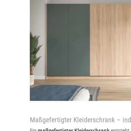
Maßgefertigter Kleiderschrank – ind
Ein
maßgefertigter Kleiderschrank
entsteht 