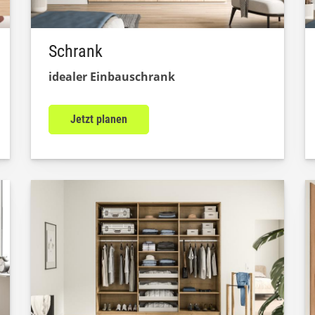
Schrank
idealer Einbauschrank
Jetzt planen