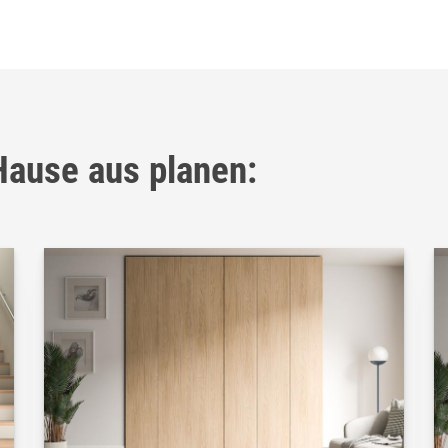
ause aus planen: