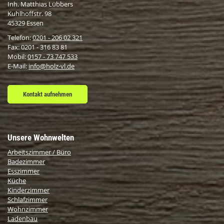
Inh. Matthias Lübbers
Kuhlhoffstr. 98
45329 Essen
Telefon:
0201 - 206 02 321
Fax: 0201 - 316 83 81
Mobil:
0157 - 73 747 533
E-Mail:
info@holz-vl.de
Kontakt aufnehmen
Unsere Wohnwelten
Arbeitszimmer / Büro
Badezimmer
Esszimmer
Küche
Kinderzimmer
Schlafzimmer
Wohnzimmer
Ladenbau