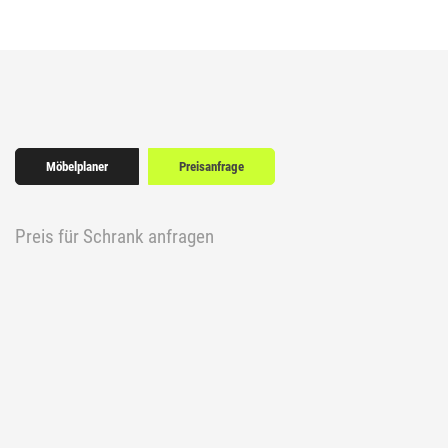
Möbelplaner
Preisanfrage
Preis für Schrank anfragen