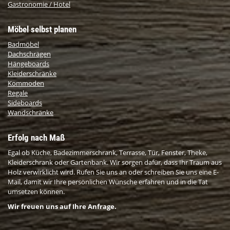
Gastronomie / Hotel
Möbel selbst planen
Badmöbel
Dachschrägen
Hängeboards
Kleiderschränke
Kommoden
Regale
Sideboards
Wandschränke
Erfolg nach Maß
Egal ob Küche, Badezimmerschrank, Terrasse, Tür, Fenster, Theke,
Kleiderschrank oder Gartenbank. Wir sorgen dafür, dass Ihr Traum aus
Holz verwirklicht wird. Rufen Sie uns an oder schreiben Sie uns eine E-
Mail, damit wir Ihre persönlichen Wünsche erfahren und in die Tat
umsetzen können.
Wir freuen uns auf Ihre Anfrage.