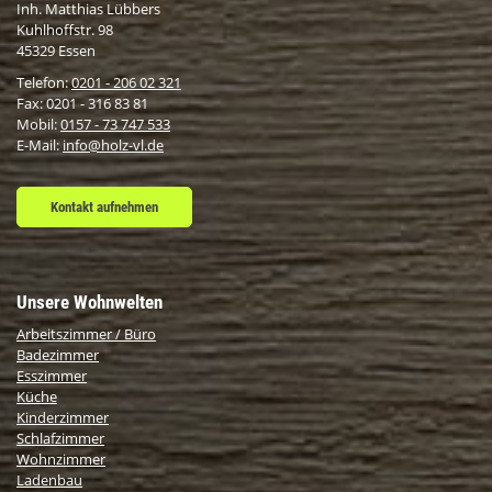
Inh. Matthias Lübbers
Kuhlhoffstr. 98
45329 Essen
Telefon:
0201 - 206 02 321
Fax: 0201 - 316 83 81
Mobil:
0157 - 73 747 533
E-Mail:
info@holz-vl.de
Kontakt aufnehmen
Unsere Wohnwelten
Arbeitszimmer / Büro
Badezimmer
Esszimmer
Küche
Kinderzimmer
Schlafzimmer
Wohnzimmer
Ladenbau