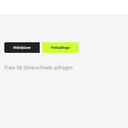
Möbelplaner
Preisanfrage
Preis für Unterschrank anfragen