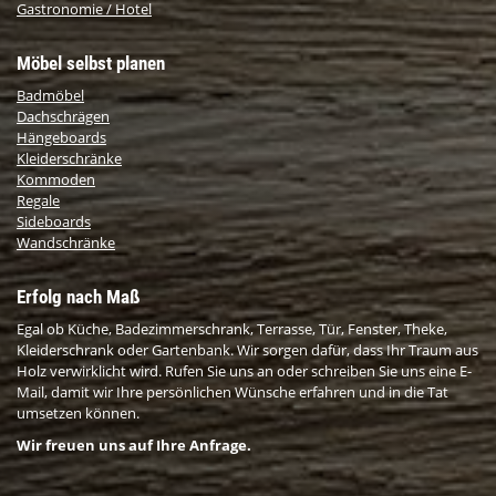
Gastronomie / Hotel
Möbel selbst planen
Badmöbel
Dachschrägen
Hängeboards
Kleiderschränke
Kommoden
Regale
Sideboards
Wandschränke
Erfolg nach Maß
Egal ob Küche, Badezimmerschrank, Terrasse, Tür, Fenster, Theke,
Kleiderschrank oder Gartenbank. Wir sorgen dafür, dass Ihr Traum aus
Holz verwirklicht wird. Rufen Sie uns an oder schreiben Sie uns eine E-
Mail, damit wir Ihre persönlichen Wünsche erfahren und in die Tat
umsetzen können.
Wir freuen uns auf Ihre Anfrage.