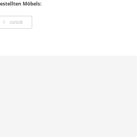
stellten Möbels:
zurück