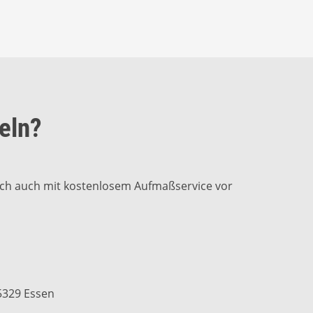
eln?
unsch auch mit kostenlosem Aufmaßservice vor
45329 Essen