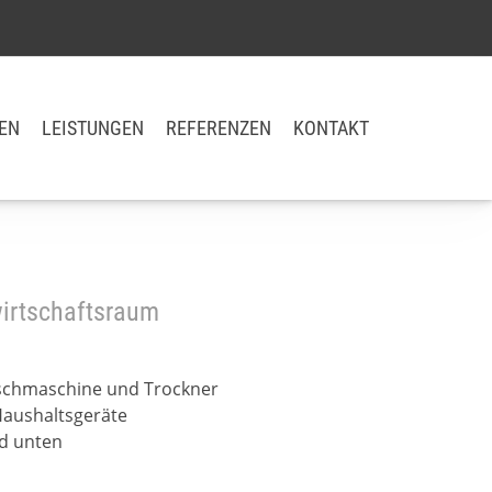
EN
LEISTUNGEN
REFERENZEN
KONTAKT
wirtschaftsraum
schmaschine und Trockner
 Haushaltsgeräte
d unten