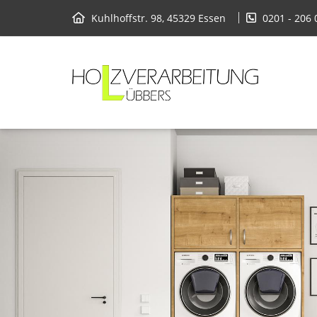
Kuhlhoffstr. 98, 45329 Essen
0201 - 206 