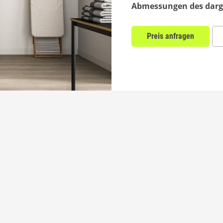
Abmessungen des darge
Preis anfragen