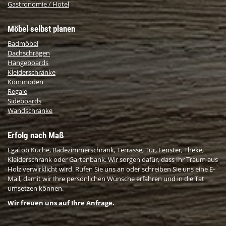
Gastronomie / Hotel
Möbel selbst planen
Badmöbel
Dachschrägen
Hängeboards
Kleiderschränke
Kommoden
Regale
Sideboards
Wandschränke
Erfolg nach Maß
Egal ob Küche, Badezimmerschrank, Terrasse, Tür, Fenster, Theke,
Kleiderschrank oder Gartenbank. Wir sorgen dafür, dass Ihr Traum aus
Holz verwirklicht wird. Rufen Sie uns an oder schreiben Sie uns eine E-
Mail, damit wir Ihre persönlichen Wünsche erfahren und in die Tat
umsetzen können.
Wir freuen uns auf Ihre Anfrage.