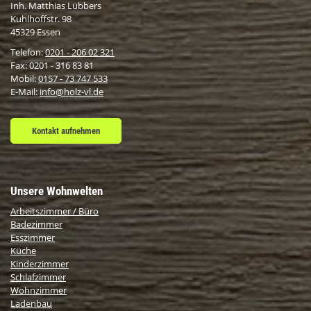
Inh. Matthias Lübbers
Kuhlhoffstr. 98
45329 Essen
Telefon:
0201 - 206 02 321
Fax: 0201 - 316 83 81
Mobil:
0157 - 73 747 533
E-Mail:
info@holz-vl.de
Kontakt aufnehmen
Unsere Wohnwelten
Arbeitszimmer / Büro
Badezimmer
Esszimmer
Küche
Kinderzimmer
Schlafzimmer
Wohnzimmer
Ladenbau