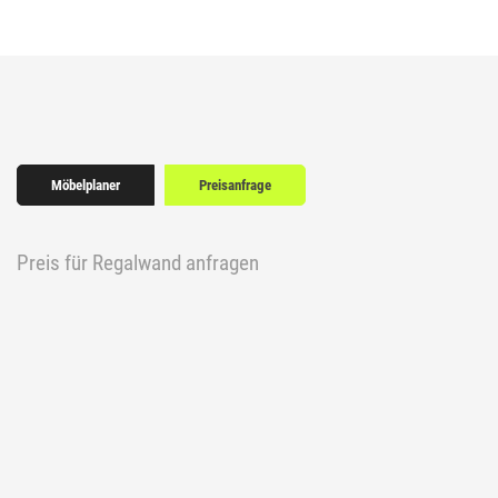
Möbelplaner
Preisanfrage
Preis für Regalwand anfragen