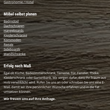
Gastronomie / Hotel
Möbel selbst planen
Badmöbel
Dachschrägen
Hängeboards
Kleiderschränke
Kommoden
Regale
Sideboards
Wandschränke
Erfolg nach Maß
Egal ob Küche, Badezimmerschrank, Terrasse, Tür, Fenster, Theke,
Kleiderschrank oder Gartenbank. Wir sorgen dafür, dass Ihr Traum aus
Holz verwirklicht wird. Rufen Sie uns an oder schreiben Sie uns eine E-
Mail, damit wir Ihre persönlichen Wünsche erfahren und in die Tat
umsetzen können.
Wir freuen uns auf Ihre Anfrage.