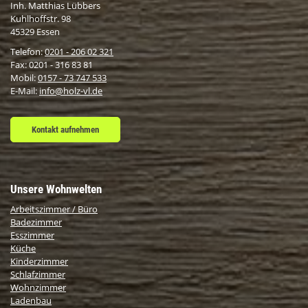
Inh. Matthias Lübbers
Kuhlhoffstr. 98
45329 Essen
Telefon:
0201 - 206 02 321
Fax: 0201 - 316 83 81
Mobil:
0157 - 73 747 533
E-Mail:
info@holz-vl.de
Kontakt aufnehmen
Unsere Wohnwelten
Arbeitszimmer / Büro
Badezimmer
Esszimmer
Küche
Kinderzimmer
Schlafzimmer
Wohnzimmer
Ladenbau