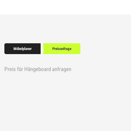
Möbelplaner
Preisanfrage
Preis für Hängeboard anfragen